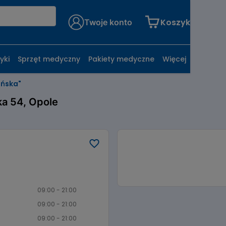
Koszyk
Twoje konto
yki
Sprzęt medyczny
Pakiety medyczne
Więcej
ińska"
ka 54, Opole
09:00 - 21:00
09:00 - 21:00
09:00 - 21:00