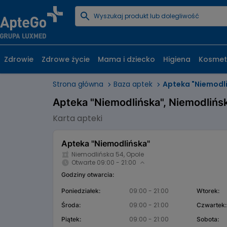
Zdrowie
Zdrowe życie
Mama i dziecko
Higiena
Kosmet
Strona główna
Baza aptek
Apteka "Niemodl
Apteka "Niemodlińska", Niemodlińs
Karta apteki
Apteka "Niemodlińska"
Niemodlińska 54, Opole
Otwarte 09:00 - 21:00
Godziny otwarcia:
09:00 - 21:00
Poniedziałek:
Wtorek:
09:00 - 21:00
Środa:
Czwartek:
09:00 - 21:00
Piątek:
Sobota: