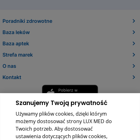
Poradniki zdrowotne
Baza leków
Baza aptek
Strefa marek
O nas
Kontakt
Szanujemy Twoją prywatność
Używamy plików cookies, dzięki którym
możemy dostosować strony LUX MED do
Twoich potrzeb. Aby dostosować
ustawienia dotyczących plików cookies,