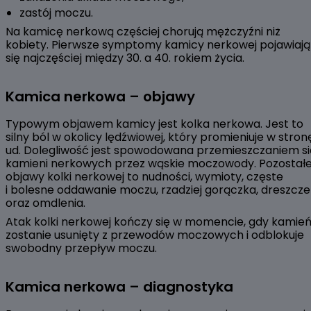
zastój moczu.
Na kamicę nerkową częściej chorują mężczyźni niż
kobiety. Pierwsze symptomy kamicy nerkowej pojawiają
się najczęściej między 30. a 40. rokiem życia.
Kamica nerkowa – objawy
Typowym objawem kamicy jest kolka nerkowa. Jest to
silny ból w okolicy lędźwiowej, który promieniuje w stron
ud. Dolegliwość jest spowodowana przemieszczaniem si
kamieni nerkowych przez wąskie moczowody. Pozostał
objawy kolki nerkowej to nudności, wymioty, częste
i bolesne oddawanie moczu, rzadziej gorączka, dreszcze
oraz omdlenia.
Atak kolki nerkowej kończy się w momencie, gdy kamie
zostanie usunięty z przewodów moczowych i odblokuje
swobodny przepływ moczu.
Kamica nerkowa – diagnostyka