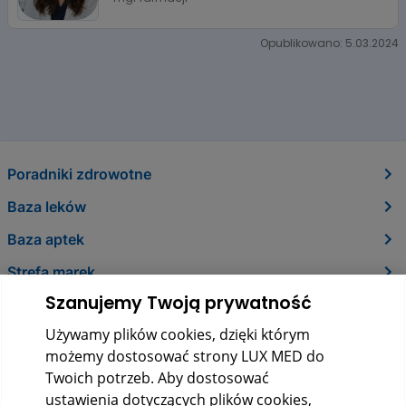
Opublikowano: 5.03.2024
Poradniki zdrowotne
Baza leków
Baza aptek
Strefa marek
Szanujemy Twoją prywatność
O nas
Używamy plików cookies, dzięki którym
Kontakt
możemy dostosować strony LUX MED do
Twoich potrzeb. Aby dostosować
ustawienia dotyczących plików cookies,