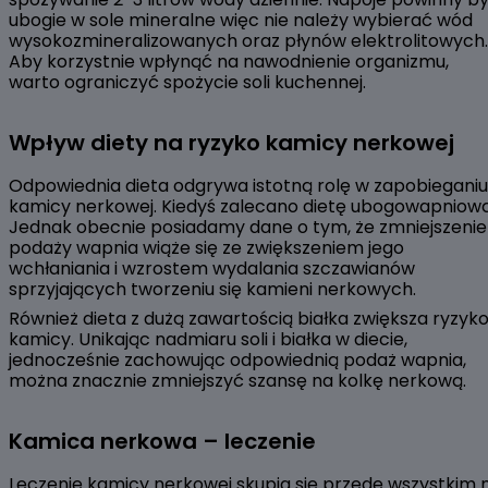
ubogie w sole mineralne więc nie należy wybierać wód
wysokozmineralizowanych oraz płynów elektrolitowych.
Aby korzystnie wpłynąć na nawodnienie organizmu,
warto ograniczyć spożycie soli kuchennej.
Wpływ diety na ryzyko kamicy nerkowej
Odpowiednia dieta odgrywa istotną rolę w zapobieganiu
kamicy nerkowej. Kiedyś zalecano dietę ubogowapniową
Jednak obecnie posiadamy dane o tym, że zmniejszenie
podaży wapnia wiąże się ze zwiększeniem jego
wchłaniania i wzrostem wydalania szczawianów
sprzyjających tworzeniu się kamieni nerkowych.
Również dieta z dużą zawartością białka zwiększa ryzyk
kamicy. Unikając nadmiaru soli i białka w diecie,
jednocześnie zachowując odpowiednią podaż wapnia,
można znacznie zmniejszyć szansę na kolkę nerkową.
Kamica nerkowa – leczenie
Leczenie kamicy nerkowej skupia się przede wszystkim 