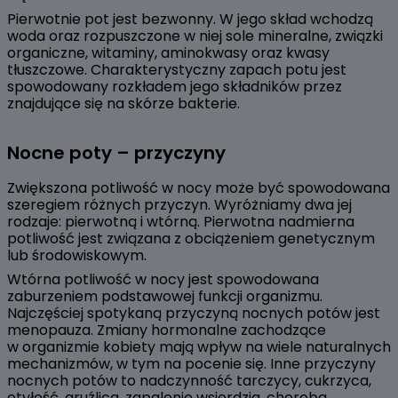
Pierwotnie pot jest bezwonny. W jego skład wchodzą
woda oraz rozpuszczone w niej sole mineralne, związki
organiczne, witaminy, aminokwasy oraz kwasy
tłuszczowe. Charakterystyczny zapach potu jest
spowodowany rozkładem jego składników przez
znajdujące się na skórze bakterie.
Nocne poty – przyczyny
Zwiększona potliwość w nocy może być spowodowana
szeregiem różnych przyczyn. Wyróżniamy dwa jej
rodzaje: pierwotną i wtórną. Pierwotna nadmierna
potliwość jest związana z obciążeniem genetycznym
lub środowiskowym.
Wtórna potliwość w nocy jest spowodowana
zaburzeniem podstawowej funkcji organizmu.
Najczęściej spotykaną przyczyną nocnych potów jest
menopauza. Zmiany hormonalne zachodzące
w organizmie kobiety mają wpływ na wiele naturalnych
mechanizmów, w tym na pocenie się. Inne przyczyny
nocnych potów to nadczynność tarczycy, cukrzyca,
otyłość, gruźlica, zapalenie wsierdzia, choroba