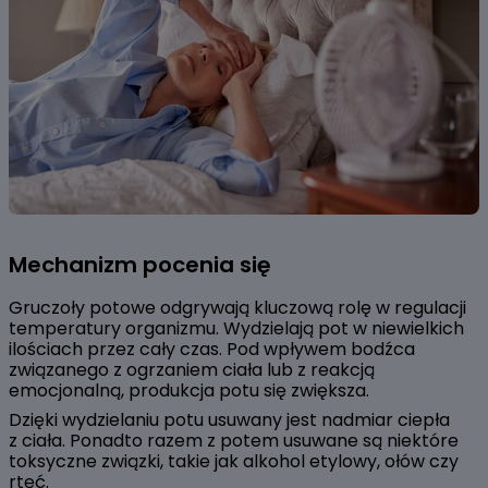
Mechanizm pocenia się
Gruczoły potowe odgrywają kluczową rolę w regulacji
temperatury organizmu. Wydzielają pot w niewielkich
ilościach przez cały czas. Pod wpływem bodźca
związanego z ogrzaniem ciała lub z reakcją
emocjonalną, produkcja potu się zwiększa.
Dzięki wydzielaniu potu usuwany jest nadmiar ciepła
z ciała. Ponadto razem z potem usuwane są niektóre
toksyczne związki, takie jak alkohol etylowy, ołów czy
rtęć.