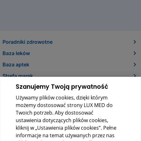
Poradniki zdrowotne
Baza leków
Baza aptek
Strefa marek
Szanujemy Twoją prywatność
O nas
Używamy plików cookies, dzięki którym
Kontakt
możemy dostosować strony LUX MED do
Twoich potrzeb. Aby dostosować
ustawienia dotyczących plików cookies,
kliknij w „Ustawienia plików cookies”. Pełne
informacje na temat używanych przez nas