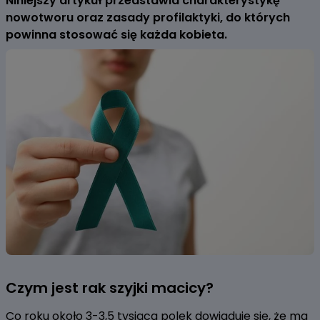
Niniejszy artykuł przedstawia charakterystykę
nowotworu oraz zasady profilaktyki, do których
powinna stosować się każda kobieta.
Czym jest rak szyjki macicy?
Co roku około 3-3,5 tysiąca polek dowiaduje się, że ma