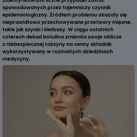
zidentyfikowano liczne przypadki zatruć
spowodowanych przez tajemniczy czynnik
epidemiologiczny. Źródłem problemu okazały się
nieprawidłowo przechowywane przetwory mięsne,
takie jak szynki i kiełbasy. W ciągu ostatnich
czterech dekad botulina zmieniła swoje oblicze
z niebezpiecznej toksyny na cenny składnik
wykorzystywany w rozmaitych dziedzinach
medycyny.