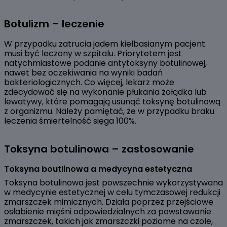
Botulizm – leczenie
W przypadku zatrucia jadem kiełbasianym pacjent
musi być leczony w szpitalu. Priorytetem jest
natychmiastowe podanie antytoksyny botulinowej,
nawet bez oczekiwania na wyniki badań
bakteriologicznych. Co więcej, lekarz może
zdecydować się na wykonanie płukania żołądka lub
lewatywy, które pomagają usunąć toksynę botulinową
z organizmu. Należy pamiętać, że w przypadku braku
leczenia śmiertelność sięga 100%.
Toksyna botulinowa – zastosowanie
Toksyna boutlinowa a medycyna estetyczna
Toksyna botulinowa jest powszechnie wykorzystywana
w medycynie estetycznej w celu tymczasowej redukcji
zmarszczek mimicznych. Działa poprzez przejściowe
osłabienie mięśni odpowiedzialnych za powstawanie
zmarszczek, takich jak zmarszczki poziome na czole,