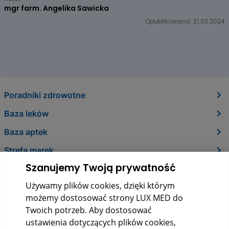
mgr farm. Angelika Sawicka
Opublikowano: 21.02.2024
Poradniki zdrowotne
Baza leków
Baza aptek
Strefa marek
Szanujemy Twoją prywatność
O nas
Używamy plików cookies, dzięki którym
Kontakt
możemy dostosować strony LUX MED do
Twoich potrzeb. Aby dostosować
ustawienia dotyczących plików cookies,