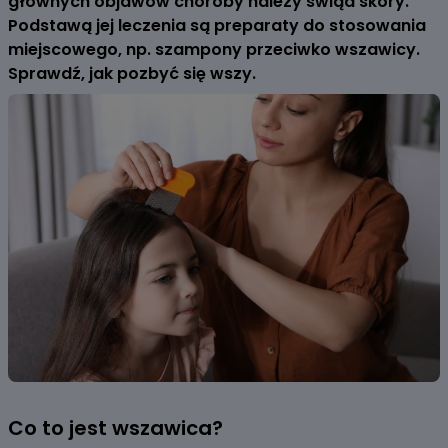
głównych objawów choroby należy świąd skóry.
Podstawą jej leczenia są preparaty do stosowania
miejscowego, np. szampony przeciwko wszawicy.
Sprawdź, jak pozbyć się wszy.
Co to jest wszawica?