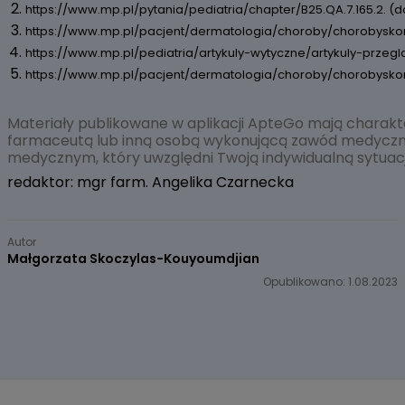
https://www.mp.pl/pytania/pediatria/chapter/B25.QA.7.165.2. (d
https://www.mp.pl/pacjent/dermatologia/choroby/chorobyskor
https://www.mp.pl/pediatria/artykuly-wytyczne/artykuly-prze
https://www.mp.pl/pacjent/dermatologia/choroby/chorobyskor
Materiały publikowane w aplikacji ApteGo mają charakte
farmaceutą lub inną osobą wykonującą zawód medyczny. 
medycznym, który uwzględni Twoją indywidualną sytuac
redaktor: mgr farm. Angelika Czarnecka
Autor
Małgorzata Skoczylas-Kouyoumdjian
Opublikowano: 1.08.2023