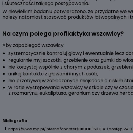
i skuteczności takiego postępowania.
W niewielkim badaniu potwierdzono, że przydatne we w
należy natomiast stosować produktów łatwopalnych i t
Na czym polega profilaktyka wszawicy?
Aby zapobiegać wszawicy:
systematycznie kontroluj głowy i ewentualnie lecz 
regularnie myj szczotki, grzebienie oraz gumki do wło
nie korzystaj wspólnie z chorym z poduszek, grzebieni
unikaj kontaktu z głowami innych osób;
nie przebywaj w zatłoczonych miejscach o niskim stan
w razie występowania wszawicy w szkole czy w czasie
z rozmarynu, eukaliptusa, geranium czy drzewa herb
Bibliografia
:
https://www.mp.pl/interna/chapter/B16.II.18.153.3.4. (dostęp 24.0