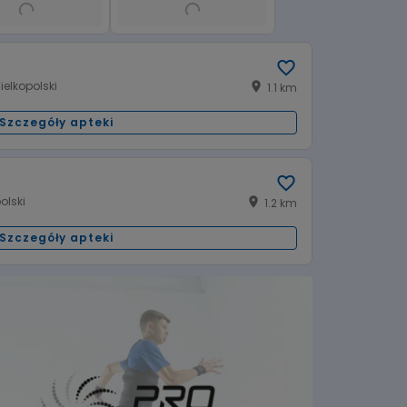
elkopolski
1.1 km
Szczegóły apteki
:00
08:00 - 20:00
Wtorek:
:00
08:00 - 20:00
Czwartek:
olski
1.2 km
:00
08:00 - 16:00
Sobota:
nieczynne
Niedziela handlowa:
Szczegóły apteki
:00
08:00 - 20:00
Wtorek:
:00
08:00 - 20:00
Czwartek:
:00
08:00 - 16:00
Sobota:
00
08:00 - 16:00
Niedziela handlowa: