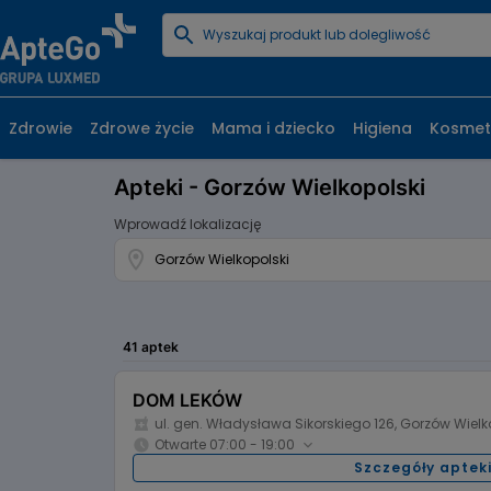
Zdrowie
Zdrowe życie
Mama i dziecko
Higiena
Kosmet
Apteki - Gorzów Wielkopolski
Wprowadź lokalizację
41 aptek
DOM LEKÓW
ul. gen. Władysława Sikorskiego 126, Gorzów Wielk
Otwarte 07:00 - 19:00
Szczegóły aptek
Godziny otwarcia: