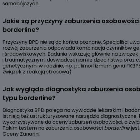
samobójczych.
Jakie są przyczyny zaburzenia osobowości
borderline?
Przyczyny BPD nie są do końca poznane. Specjaliści uważ
rozwój zaburzenia odpowiada kombinacja czynników g
i środowiskowych. Badania wskazują głównie na związe
i traumatycznymi doświadczeniami z dzieciństwa oraz 
genetycznymi w rodzinie, np. polimorfizmem genu FKBP
związek z reakcją stresową).
Jak wygląda diagnostyka zaburzenia oso
typu borderline?
Diagnostyka BPD polega na wywiadzie lekarskim i badani
Istnieją też ustrukturyzowane narzędzia diagnostyczne, 
wykorzystywane do oceny zaburzeń osobowości, a zwła
Takim testem na zaburzenia osobowości
borderline
jest
Oceny Zanarini.