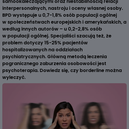
samookaleczającymi oraz niestabilnością relacji
interpersonalnych, nastroju i oceny własnej osoby.
BPD występuje u 0,7-1,8% osób populacji ogólnej
w społeczeństwach europejskich i amerykańskich, a
według innych autorów – u 0,2-2,8% osób
w populacji ogólnej. Specjaliści szacują też, że
problem dotyczy 15-25% pacjentów
hospitalizowanych na oddziałach
psychiatrycznych. Główną metodą leczenia
pogranicznego zaburzenia osobowości jest
psychoterapia. Dowiedz się, czy borderline można
wyleczyć.