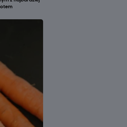
iotem