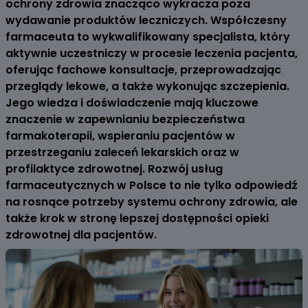
ochrony zdrowia znacząco wykracza poza
wydawanie produktów leczniczych. Współczesny
farmaceuta to wykwalifikowany specjalista, który
aktywnie uczestniczy w procesie leczenia pacjenta,
oferując fachowe konsultacje, przeprowadzając
przeglądy lekowe, a także wykonując szczepienia.
Jego wiedza i doświadczenie mają kluczowe
znaczenie w zapewnianiu bezpieczeństwa
farmakoterapii, wspieraniu pacjentów w
przestrzeganiu zaleceń lekarskich oraz w
profilaktyce zdrowotnej. Rozwój usług
farmaceutycznych w Polsce to nie tylko odpowiedź
na rosnące potrzeby systemu ochrony zdrowia, ale
także krok w stronę lepszej dostępności opieki
zdrowotnej dla pacjentów.