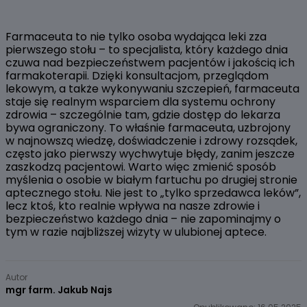
Farmaceuta to nie tylko osoba wydająca leki zza
pierwszego stołu – to specjalista, który każdego dnia
czuwa nad bezpieczeństwem pacjentów i jakością ich
farmakoterapii. Dzięki konsultacjom, przeglądom
lekowym, a także wykonywaniu szczepień, farmaceuta
staje się realnym wsparciem dla systemu ochrony
zdrowia – szczególnie tam, gdzie dostęp do lekarza
bywa ograniczony. To właśnie farmaceuta, uzbrojony
w najnowszą wiedzę, doświadczenie i zdrowy rozsądek,
często jako pierwszy wychwytuje błędy, zanim jeszcze
zaszkodzą pacjentowi. Warto więc zmienić sposób
myślenia o osobie w białym fartuchu po drugiej stronie
aptecznego stołu. Nie jest to „tylko sprzedawca leków”,
lecz ktoś, kto realnie wpływa na nasze zdrowie i
bezpieczeństwo każdego dnia – nie zapominajmy o
tym w razie najbliższej wizyty w ulubionej aptece.
Autor
mgr farm. Jakub Najs