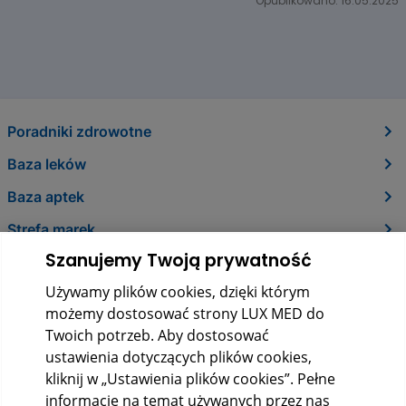
Opublikowano: 16.05.2025
Poradniki zdrowotne
Baza leków
Baza aptek
Strefa marek
Szanujemy Twoją prywatność
O nas
Używamy plików cookies, dzięki którym
Kontakt
możemy dostosować strony LUX MED do
Twoich potrzeb. Aby dostosować
ustawienia dotyczących plików cookies,
kliknij w „Ustawienia plików cookies”. Pełne
informacje na temat używanych przez nas