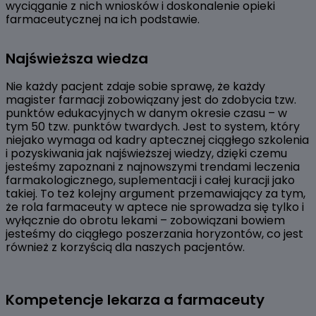
wyciąganie z nich wniosków i doskonalenie opieki
farmaceutycznej na ich podstawie.
Najświeższa wiedza
Nie każdy pacjent zdaje sobie sprawę, że każdy
magister farmacji zobowiązany jest do zdobycia tzw.
punktów edukacyjnych w danym okresie czasu – w
tym 50 tzw. punktów twardych. Jest to system, który
niejako wymaga od kadry aptecznej ciągłego szkolenia
i pozyskiwania jak najświeższej wiedzy, dzięki czemu
jesteśmy zapoznani z najnowszymi trendami leczenia
farmakologicznego, suplementacji i całej kuracji jako
takiej. To też kolejny argument przemawiający za tym,
że rola farmaceuty w aptece nie sprowadza się tylko i
wyłącznie do obrotu lekami – zobowiązani bowiem
jesteśmy do ciągłego poszerzania horyzontów, co jest
również z korzyścią dla naszych pacjentów.
Kompetencje lekarza a farmaceuty