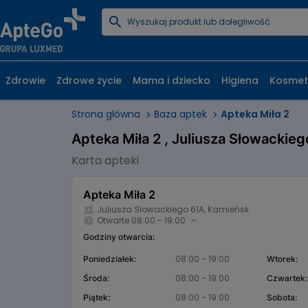
Zdrowie
Zdrowe życie
Mama i dziecko
Higiena
Kosmet
Strona główna
Baza aptek
Apteka Miła 2
Apteka Miła 2 , Juliusza Słowackie
Karta apteki
Apteka Miła 2
Juliusza Słowackiego 61A, Kamieńsk
Otwarte 08:00 - 19:00
Godziny otwarcia:
08:00 - 19:00
Poniedziałek:
Wtorek:
08:00 - 19:00
Środa:
Czwartek:
08:00 - 19:00
Piątek:
Sobota: