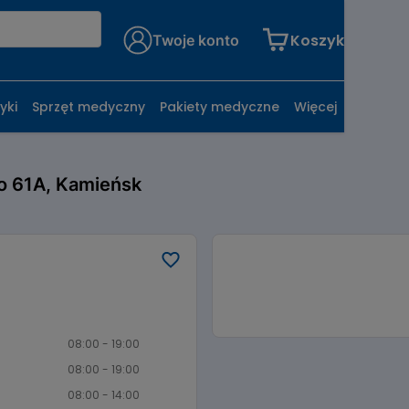
Koszyk
Twoje konto
yki
Sprzęt medyczny
Pakiety medyczne
Więcej
go 61A, Kamieńsk
08:00 - 19:00
08:00 - 19:00
08:00 - 14:00