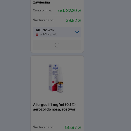
zawiesina
od: 32,20 zł
Cena online:
39,82 zł
Średnia cena:
140 dawek
w 17% aptek
Allergodil 1 mg/ml (0,1%)
aerozol do nosa, roztwór
55,87 zł
Średnia cena: