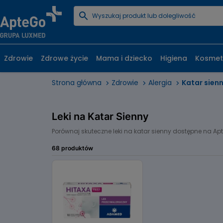
Zdrowie
Zdrowe życie
Mama i dziecko
Higiena
Kosmet
Strona główna
Zdrowie
Alergia
Katar sien
Leki na Katar Sienny
Porównaj skuteczne leki na katar sienny dostępne na Apt
68 produktów