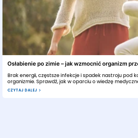
Osłabienie po zimie – jak wzmocnić organizm przed wio
Osłabienie po zimie – jak wzmocnić organizm pr
Brak energii, częstsze infekcje i spadek nastroju pod
organizmie. Sprawdź, jak w oparciu o wiedzę medyczn
wiosnę.
CZYTAJ DALEJ