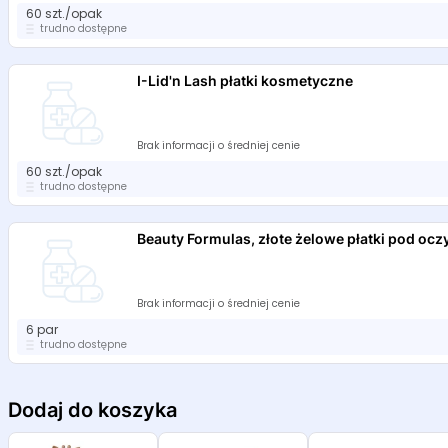
60 szt./opak
trudno dostępne
I-Lid'n Lash płatki kosmetyczne
Brak informacji o średniej cenie
60 szt./opak
trudno dostępne
Beauty Formulas, złote żelowe płatki pod ocz
Brak informacji o średniej cenie
6 par
trudno dostępne
Dodaj do koszyka