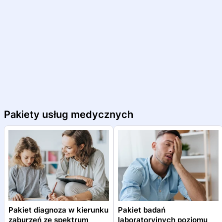
Pakiety usług medycznych
Pakiet diagnoza w kierunku
Pakiet badań
zaburzeń ze spektrum
laboratoryjnych poziomu