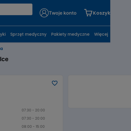
Koszyk
Twoje konto
yki
Sprzęt medyczny
Pakiety medyczne
Więcej
na
lce
07:30 - 20:00
07:30 - 20:00
08:00 - 15:00