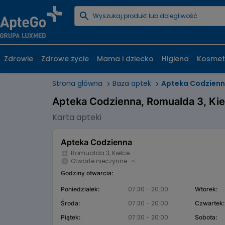
Zdrowie
Zdrowe życie
Mama i dziecko
Higiena
Kosmet
Strona główna
Baza aptek
Apteka Codzien
Apteka Codzienna, Romualda 3, Kie
Karta apteki
Apteka Codzienna
Romualda 3, Kielce
Otwarte nieczynne
Godziny otwarcia:
07:30 - 20:00
Poniedziałek:
Wtorek:
07:30 - 20:00
Środa:
Czwartek:
07:30 - 20:00
Piątek:
Sobota: