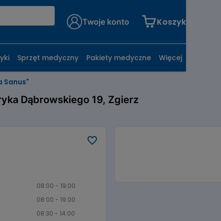
Koszyk
Twoje konto
yki
Sprzęt medyczny
Pakiety medyczne
Więcej
a Sanus"
ryka Dąbrowskiego 19, Zgierz
08:00 - 19:00
08:00 - 19:00
08:30 - 14:00