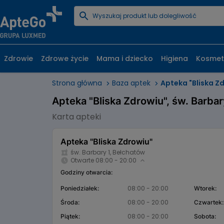
Zdrowie
Zdrowe życie
Mama i dziecko
Higiena
Kosmet
Strona główna
Baza aptek
Apteka "Bliska Z
Apteka "Bliska Zdrowiu", św. Barbar
Karta apteki
Apteka "Bliska Zdrowiu"
św. Barbary 1, Bełchatów
Otwarte 08:00 - 20:00
Godziny otwarcia:
08:00 - 20:00
Poniedziałek:
Wtorek:
08:00 - 20:00
Środa:
Czwartek:
08:00 - 20:00
Piątek:
Sobota: