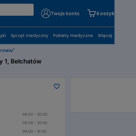
Koszyk
Twoje konto
yki
Sprzęt medyczny
Pakiety medyczne
Więcej
drowiu"
y 1, Bełchatów
08:00 - 20:00
08:00 - 20:00
08:00 - 14:00