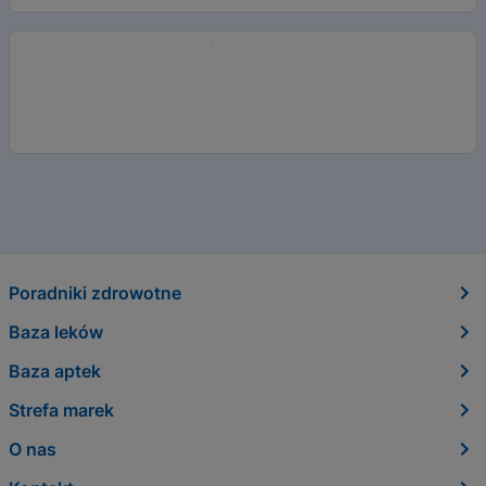
Poradniki zdrowotne
Baza leków
Baza aptek
Strefa marek
O nas