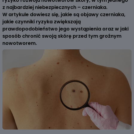
ryzyko rozwoju nowotworów skóry, w tym jednego
z najbardziej niebezpiecznych – czerniaka.
W artykule dowiesz się, jakie są objawy czerniaka,
jakie czynniki ryzyka zwiększają
prawdopodobieństwo jego wystąpienia oraz w jaki
sposób chronić swoją skórę przed tym groźnym
nowotworem.