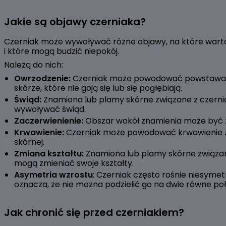
Jakie są objawy czerniaka?
Czerniak może wywoływać różne objawy, na które wart
i które mogą budzić niepokój.
Należą do nich:
Owrzodzenie:
Czerniak może powodować powstawan
skórze, które nie goją się lub się pogłębiają.
Świąd:
Znamiona lub plamy skórne związane z czern
wywoływać świąd.
Zaczerwienienie:
Obszar wokół znamienia może być 
Krwawienie:
Czerniak może powodować krwawienie 
skórnej.
Zmiana kształtu:
Znamiona lub plamy skórne związan
mogą zmieniać swoje kształty.
Asymetria wzrostu
: Czerniak często rośnie niesymet
oznacza, że nie można podzielić go na dwie równe po
Jak chronić się przed czerniakiem?