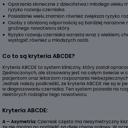
Oparzenia słoneczne z dzieciństwa i młodego wieku 
ryzyko rozwoju czerniaka.
Posiadanie wielu znamion również zwiększa ryzyko ro
Osoby z obniżoną odpornością są bardziej narażone 
groźnego nowotworu skóry.
Ryzyko rozwoju czerniaka wzrasta wraz z wiekiem, c
wystąpić również u młodszych osób.
Co to są kryteria ABCDE?
Kryteria ABCDE to system kliniczny, który został opra
Zjednoczonych, ale stosowany jest na całym świecie w c
pacjentom oraz lekarzom rozpoznania niebezpiecznych
Jednak należy podkreślić, że kryteria ABCDE nie są w pe
w diagnozowaniu czerniaka. Ten system pozwala na roz
niektórych rodzajów tego nowotworu.
Kryteria ABCDE:
A – Asymetria:
Czerniak często ma niesymetryczny kszt
że nie można go podzielić na dwie równe połowy. W prz