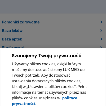
Poradniki zdrowotne
Baza leków
Baza aptek
Strefa marek
Szanujemy Twoją prywatność
O nas
Używamy plików cookies, dzięki którym
Kontakt
możemy dostosować strony LUX MED do
Twoich potrzeb. Aby dostosować
ustawienia dotyczących plików cookies,
kliknij w „Ustawienia plików cookies”. Pełne
informacje na temat używanych przez nas
plików cookies znajdziesz w
polityce
prywatności.