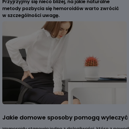
Przyjrzyjmy się nieco bliżej, na jakie naturalne
metody pozbycia się hemoroidów warto zwrócić
w szczególności uwagę.
Jakie domowe sposoby pomogą wyleczyć
Hemoroidy stanowią jedną z dolegliwości, które z po