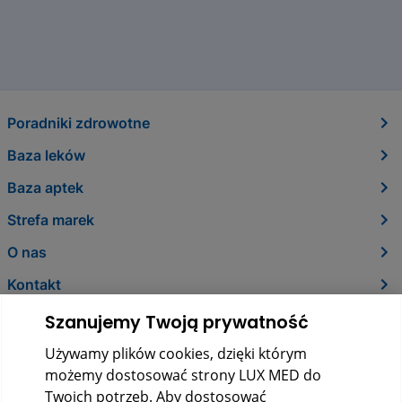
Poradniki zdrowotne
Baza leków
Baza aptek
Strefa marek
O nas
Kontakt
Szanujemy Twoją prywatność
Używamy plików cookies, dzięki którym
możemy dostosować strony LUX MED do
Twoich potrzeb. Aby dostosować