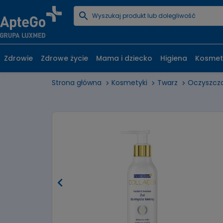
Zdrowie
Zdrowe życie
Mama i dziecko
Higiena
Kosmet
Strona główna
Kosmetyki
Twarz
Oczyszcz