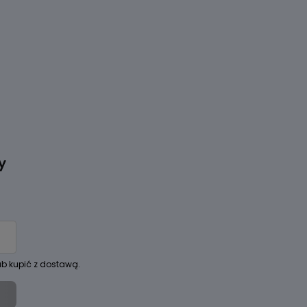
y
ub kupić z dostawą.