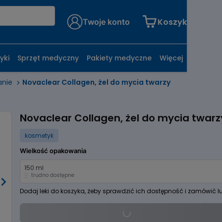
Koszyk
Twoje konto
yki
Sprzęt medyczny
Pakiety medyczne
Więcej
anie
Novaclear Collagen, żel do mycia twarzy
Novaclear Collagen, żel do mycia twarz
kosmetyk
Wielkość opakowania
150 ml
trudno dostępne
Dodaj leki do koszyka, żeby sprawdzić ich dostępność i zamówić l