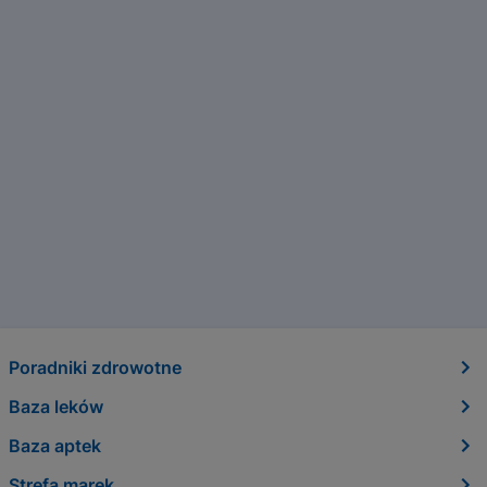
Poradniki zdrowotne
Baza leków
Baza aptek
Strefa marek