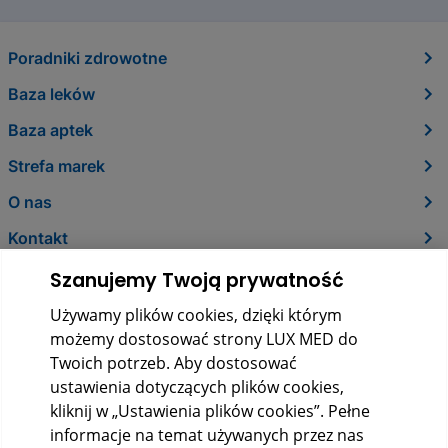
Poradniki zdrowotne
Baza leków
Baza aptek
Strefa marek
O nas
Kontakt
Szanujemy Twoją prywatność
Używamy plików cookies, dzięki którym
możemy dostosować strony LUX MED do
Twoich potrzeb. Aby dostosować
ustawienia dotyczących plików cookies,
kliknij w „Ustawienia plików cookies”. Pełne
informacje na temat używanych przez nas
LUX MED Sp. z o.o.