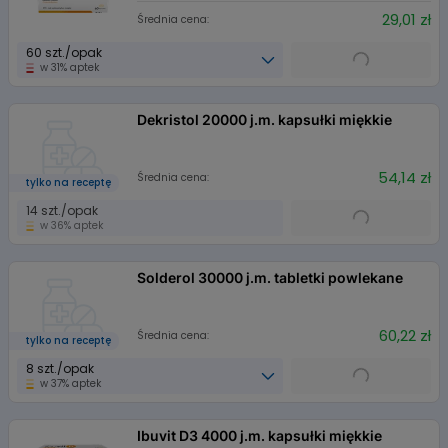
29,01 zł
Średnia cena:
60 szt./opak
w 31% aptek
Dekristol 20000 j.m. kapsułki miękkie
54,14 zł
Średnia cena:
tylko na receptę
14 szt./opak
w 36% aptek
Solderol 30000 j.m. tabletki powlekane
60,22 zł
Średnia cena:
tylko na receptę
8 szt./opak
w 37% aptek
Ibuvit D3 4000 j.m. kapsułki miękkie