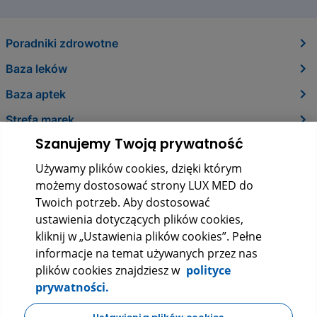
Poradniki zdrowotne
Baza leków
Baza aptek
Strefa marek
Szanujemy Twoją prywatność
O nas
Używamy plików cookies, dzięki którym
Kontakt
możemy dostosować strony LUX MED do
Twoich potrzeb. Aby dostosować
ustawienia dotyczących plików cookies,
kliknij w „Ustawienia plików cookies”. Pełne
informacje na temat używanych przez nas
plików cookies znajdziesz w
polityce
prywatności.
LUX MED Sp. z o.o.