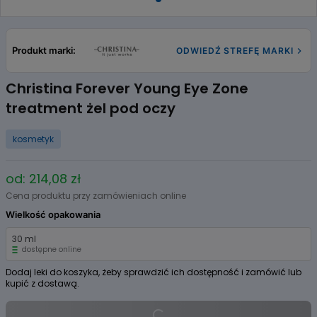
Item
1
of
Produkt marki:
ODWIEDŹ STREFĘ MARKI
1
Christina Forever Young Eye Zone
treatment żel pod oczy
kosmetyk
od: 214,08 zł
Cena produktu przy zamówieniach online
Wielkość opakowania
30 ml
dostępne online
Dodaj leki do koszyka, żeby sprawdzić ich dostępność i zamówić lub
kupić z dostawą.