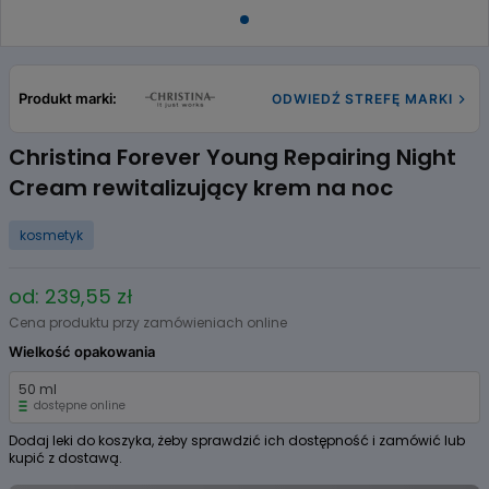
Item
1
of
Produkt marki:
ODWIEDŹ STREFĘ MARKI
1
Christina Forever Young Repairing Night
Cream rewitalizujący krem na noc
kosmetyk
od: 239,55 zł
Cena produktu przy zamówieniach online
Wielkość opakowania
50 ml
dostępne online
Dodaj leki do koszyka, żeby sprawdzić ich dostępność i zamówić lub
kupić z dostawą.