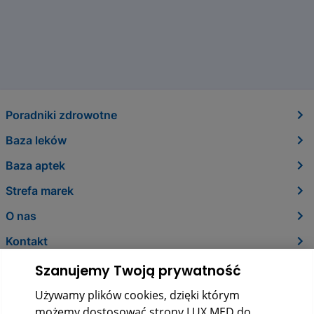
Poradniki zdrowotne
Baza leków
Baza aptek
Strefa marek
O nas
Kontakt
Szanujemy Twoją prywatność
Używamy plików cookies, dzięki którym
możemy dostosować strony LUX MED do