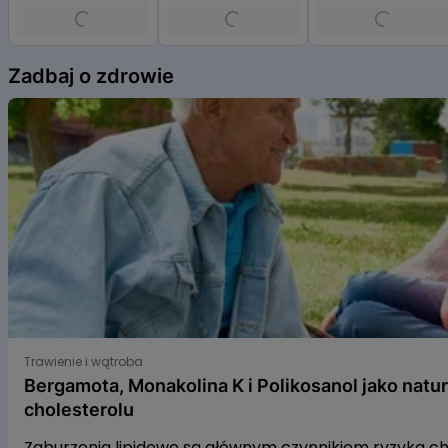
Item
1
Zadbaj o zdrowie
of
6
Bergamota, Monakolina K i Polikosanol jako naturalne s
Trawienie i wątroba
Bergamota, Monakolina K i Polikosanol jako natu
cholesterolu
Zaburzenia lipidowe są głównym czynnikiem ryzyka 