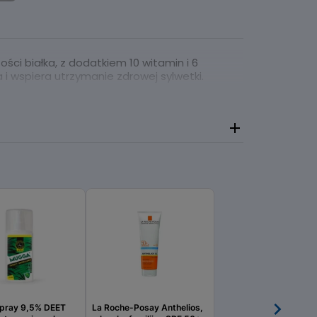
ści białka, z dodatkiem 10 witamin i 6
 wspiera utrzymanie zdrowej sylwetki.
pray 9,5% DEET
La Roche-Posay Anthelios,