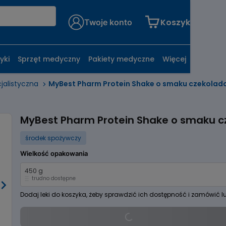
Koszyk
Twoje konto
yki
Sprzęt medyczny
Pakiety medyczne
Więcej
jalistyczna
MyBest Pharm Protein Shake o smaku czekola
MyBest Pharm Protein Shake o smaku 
środek spożywczy
Wielkość opakowania
450 g
trudno dostępne
Dodaj leki do koszyka, żeby sprawdzić ich dostępność i zamówić l