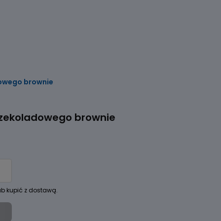
dowego brownie
czekoladowego brownie
ub kupić z dostawą.