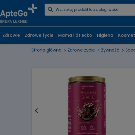
Zdrowie
Zdrowe życie
Mama i dziecko
Higiena
Kosmet
Strona główna
Zdrowe życie
Żywność
Spec