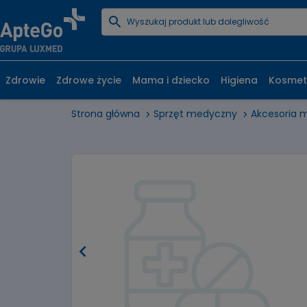
Zdrowie
Zdrowe życie
Mama i dziecko
Higiena
Kosmet
Strona główna
Sprzęt medyczny
Akcesoria 