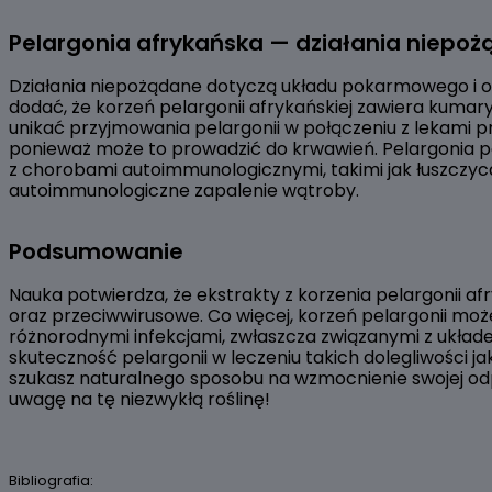
Pelargonia afrykańska — działania niepo
Działania niepożądane dotyczą układu pokarmowego i o
dodać, że korzeń pelargonii afrykańskiej zawiera kumar
unikać przyjmowania pelargonii w połączeniu z lekami 
ponieważ może to prowadzić do krwawień. Pelargonia p
z chorobami autoimmunologicznymi, takimi jak łuszczyc
autoimmunologiczne zapalenie wątroby.
Podsumowanie
Nauka potwierdza, że ekstrakty z korzenia pelargonii af
oraz przeciwwirusowe. Co więcej, korzeń pelargonii mo
różnorodnymi infekcjami, zwłaszcza związanymi z układ
skuteczność pelargonii w leczeniu takich dolegliwości jak 
szukasz naturalnego sposobu na wzmocnienie swojej odp
uwagę na tę niezwykłą roślinę!
Bibliografia: