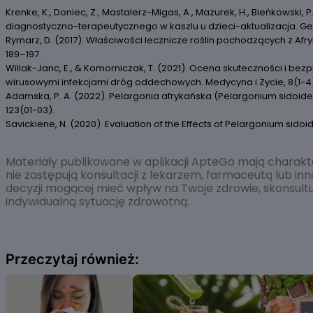
Krenke, K., Doniec, Z., Mastalerz-Migas, A., Mazurek, H., Bieńkowski,
diagnostyczno-terapeutycznego w kaszlu u dzieci-aktualizacja. Gen
Rymarz, D. (2017). Właściwości lecznicze roślin pochodzących z Af
189–197.
Willak-Janc, E., & Komorniczak, T. (2021). Ocena skuteczności i bezp
wirusowymi infekcjami dróg oddechowych. Medycyna i Życie, 8(1-4)
Adamska, P. A. (2022). Pelargonia afrykańska (Pelargonium sidoid
123(01-03).
Savickiene, N. (2020). Evaluation of the Effects of Pelargonium sidoide
Materiały publikowane w aplikacji ApteGo mają charak
nie zastępują konsultacji z lekarzem, farmaceutą lub 
decyzji mogącej mieć wpływ na Twoje zdrowie, skonsultu
indywidualną sytuację zdrowotną.
Przeczytaj również: