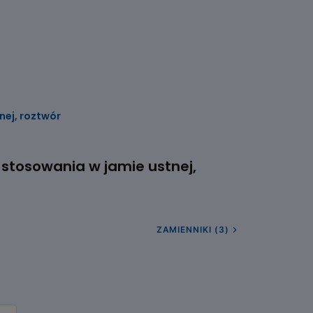
nej, roztwór
 stosowania w jamie ustnej,
ZAMIENNIKI (3)