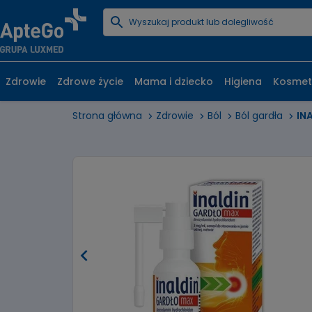
Zdrowie
Zdrowe życie
Mama i dziecko
Higiena
Kosmet
Strona główna
Zdrowie
Ból
Ból gardła
IN