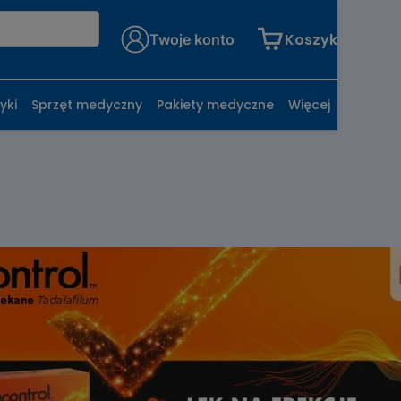
Koszyk
Twoje konto
yki
Sprzęt medyczny
Pakiety medyczne
Więcej