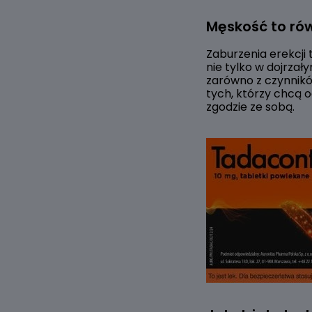
Męskość to ró
Zaburzenia erekcji
nie tylko w dojrza
zarówno z czynników
tych, którzy chcą o
zgodzie ze sobą.