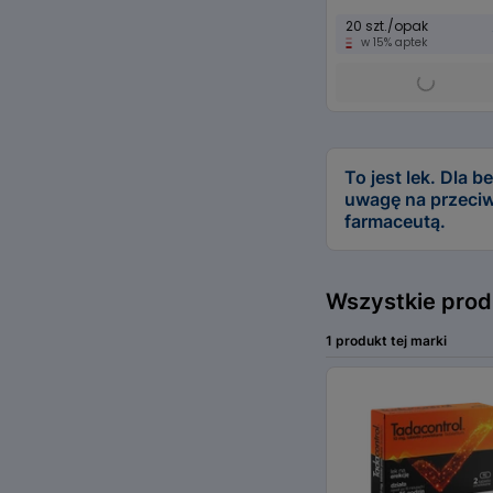
20 szt./opak
w 15% aptek
Item
1
of
To jest lek. Dla
8
uwagę na przeciw
farmaceutą.
Wszystkie prod
1 produkt tej marki