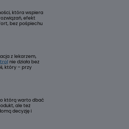
ości, która wspiera
ozwiązań, efekt
fort, bez pośpiechu
acja z lekarzem,
trol
nie działa bez
i, który – przy
 o którą warto dbać
odukt, ale też
domą decyzję i